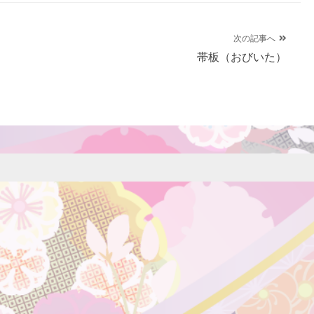
次の記事へ
帯板（おびいた）