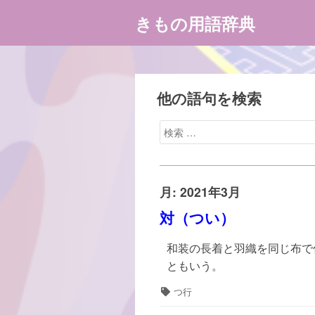
コ
きもの用語辞典
ン
テ
ン
ツ
へ
他の語句を検索
ス
検
キ
索
ッ
対
プ
象:
月:
2021年3月
対（つい）
和装の長着と羽織を同じ布で
ともいう。
タ
つ行
グ