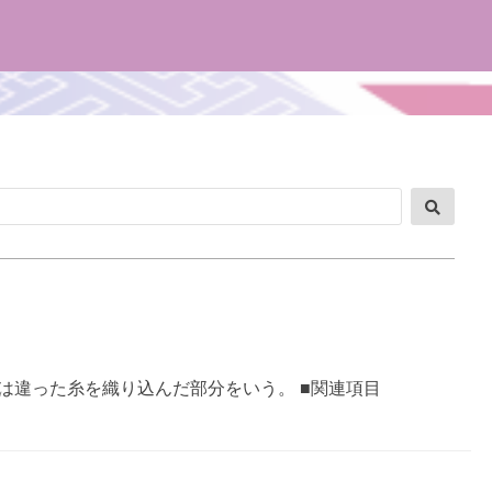
検
索
は違った糸を織り込んだ部分をいう。 ■関連項目